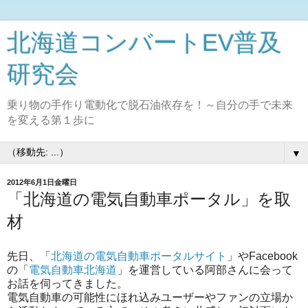
北海道コンバートEV普及
研究会
乗り物の手作り電動化で脱石油依存を！～自分の手で未来
を変える第１歩に
▼
2012年6月1日金曜日
「北海道の電気自動車ポータル」を取
材
先日、「
北海道の電気自動車ポータルサイト
」やFacebook
の「
電気自動車北海道
」を運営している阿部さんに会って
お話を伺ってきました。
電気自動車の可能性にほれ込みユーザーやファンの立場か