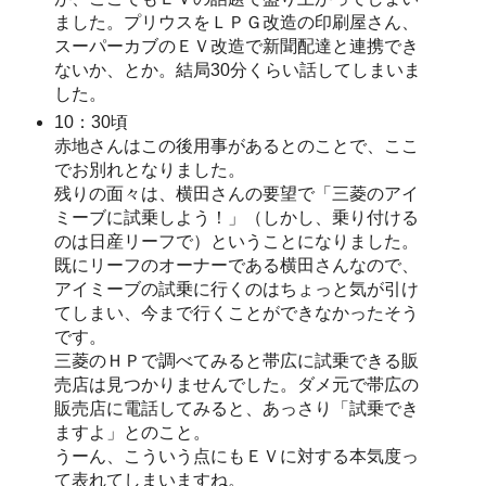
ました。プリウスをＬＰＧ改造の印刷屋さん、
スーパーカブのＥＶ改造で新聞配達と連携でき
ないか、とか。結局30分くらい話してしまいま
した。
10：30頃
赤地さんはこの後用事があるとのことで、ここ
でお別れとなりました。
残りの面々は、横田さんの要望で「三菱のアイ
ミーブに試乗しよう！」（しかし、乗り付ける
のは日産リーフで）ということになりました。
既にリーフのオーナーである横田さんなので、
アイミーブの試乗に行くのはちょっと気が引け
てしまい、今まで行くことができなかったそう
です。
三菱のＨＰで調べてみると帯広に試乗できる販
売店は見つかりませんでした。ダメ元で帯広の
販売店に電話してみると、あっさり「試乗でき
ますよ」とのこと。
うーん、こういう点にもＥＶに対する本気度っ
て表れてしまいますね。