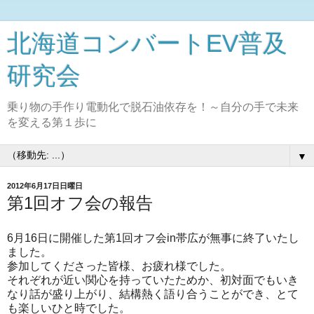
北海道コンバートEV普及
研究会
乗り物の手作り電動化で脱石油依存を！～自分の手で未来
を変える第１歩に
▼
2012年6月17日日曜日
第1回オフ会の報告
6月16日に開催した第1回オフ会in帯広が無事に終了いたし
ました。
参加してくださった皆様、お疲れ様でした。
それぞれが近い関心を持っていたためか、初対面でもいき
なり話が盛り上がり、結構熱く語り合うことができ、とて
も楽しいひと時でした。