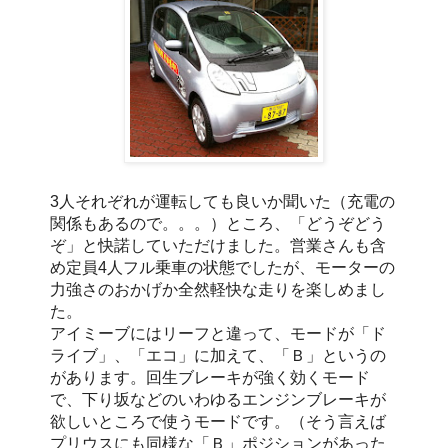
3人それぞれが運転しても良いか聞いた（充電の
関係もあるので。。。）ところ、「どうぞどう
ぞ」と快諾していただけました。営業さんも含
め定員4人フル乗車の状態でしたが、モーターの
力強さのおかげか全然軽快な走りを楽しめまし
た。
アイミーブにはリーフと違って、モードが「ド
ライブ」、「エコ」に加えて、「Ｂ」というの
があります。回生ブレーキが強く効くモード
で、下り坂などのいわゆるエンジンブレーキが
欲しいところで使うモードです。（そう言えば
プリウスにも同様な「Ｂ」ポジションがあった