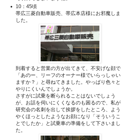
10：45頃
帯広三菱自動車販売、帯広本店様にお邪魔しま
した。
到着すると営業の方が出てきて、不安げな顔で
「あのー、リーフのオーナー様でいらっしゃい
ますか？」と尋ねてきました。やっぱり色々と
やりにくいんでしょうか。
さすがに試乗を断られることはないでしょう
が、お話を伺いにくくなるのも困るので、私が
研究会の名刺を出して挨拶をしたところ、よう
やくほっとしたようなお顔になり「そういうこ
とでしたか」と試乗車の準備をして下さいまし
た。